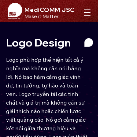
MediCOMM JSC
Make it Matter
Logo Design
Logo phù hợp thể hiện tất cả ý
nghĩa mà không cần nói bằng
lời. Nó bao hàm cảm giác vinh
dự, tin tưởng, tự hào và toàn
vẹn. Logo truyền tải các tính
chất và giá trị mà không cần sự
giải thích nào hoặc chiến lược
viết quảng cáo. Nó gợi cảm giác
kết nối giữa thương hiệu và
người tiêu dùng. Logo giúp thiết