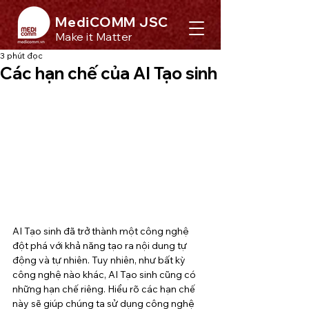
MediCOMM JSC
Make it Matter
3 phút đọc
Các hạn chế của AI Tạo sinh
AI Tạo sinh đã trở thành một công nghệ 
đột phá với khả năng tạo ra nội dung tự 
động và tự nhiên. Tuy nhiên, như bất kỳ 
công nghệ nào khác, AI Tạo sinh cũng có 
những hạn chế riêng. Hiểu rõ các hạn chế 
này sẽ giúp chúng ta sử dụng công nghệ 