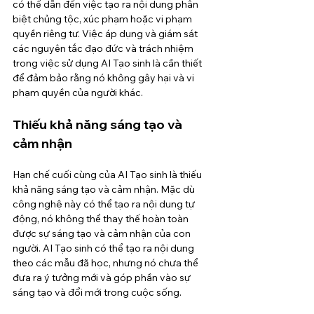
có thể dẫn đến việc tạo ra nội dung phân 
biệt chủng tộc, xúc phạm hoặc vi phạm 
quyền riêng tư. Việc áp dụng và giám sát 
các nguyên tắc đạo đức và trách nhiệm 
trong việc sử dụng AI Tạo sinh là cần thiết 
để đảm bảo rằng nó không gây hại và vi 
phạm quyền của người khác.
Thiếu khả năng sáng tạo và 
cảm nhận
Hạn chế cuối cùng của AI Tạo sinh là thiếu 
khả năng sáng tạo và cảm nhận. Mặc dù 
công nghệ này có thể tạo ra nội dung tự 
động, nó không thể thay thế hoàn toàn 
được sự sáng tạo và cảm nhận của con 
người. AI Tạo sinh có thể tạo ra nội dung 
theo các mẫu đã học, nhưng nó chưa thể 
đưa ra ý tưởng mới và góp phần vào sự 
sáng tạo và đổi mới trong cuộc sống.