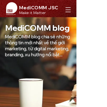
MediCOMM JSC
Make it Matter
MediCOMM blog
MediCOMM blog chia sẻ những
thông tin mới nhất về thế giới
marketing, từ digital marketing,
branding, xu hướng nổi bật...