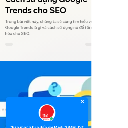
Cách sử dụng Google
Trends cho SEO
Trong bài viết này, chúng ta sẽ cùng tìm hiểu về
Google Trends là gì và cách sử dụng nó để tối ưu
hóa cho SEO.
Chào mừng bạn đến với MediCOMM JSC