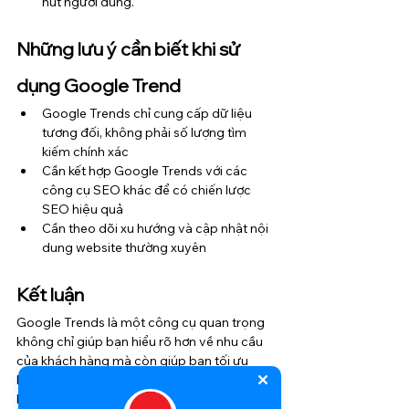
hút người dùng.
Những lưu ý cần biết khi sử 
dụng Google Trend
Google Trends chỉ cung cấp dữ liệu 
tương đối, không phải số lượng tìm 
kiếm chính xác
Cần kết hợp Google Trends với các 
công cụ SEO khác để có chiến lược 
SEO hiệu quả
Cần theo dõi xu hướng và cập nhật nội 
dung website thường xuyên
Kết luận
Google Trends là một công cụ quan trọng 
không chỉ giúp bạn hiểu rõ hơn về nhu cầu 
của khách hàng mà còn giúp bạn tối ưu 
hóa chiến lược SEO của mình một cách 
hiệu quả. Hãy bắt đầu sử dụng Google 