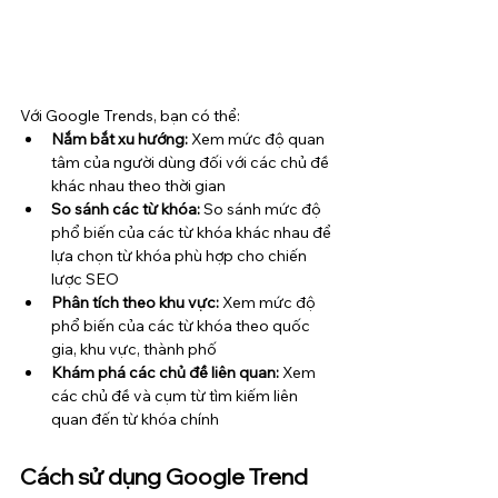
Với Google Trends, bạn có thể:
Nắm bắt xu hướng:
 Xem mức độ quan 
tâm của người dùng đối với các chủ đề 
khác nhau theo thời gian
So sánh các từ khóa:
 So sánh mức độ 
phổ biến của các từ khóa khác nhau để 
lựa chọn từ khóa phù hợp cho chiến 
lược SEO
Phân tích theo khu vực: 
Xem mức độ 
phổ biến của các từ khóa theo quốc 
gia, khu vực, thành phố
Khám phá các chủ đề liên quan:
 Xem 
các chủ đề và cụm từ tìm kiếm liên 
quan đến từ khóa chính
Cách sử dụng Google Trend 