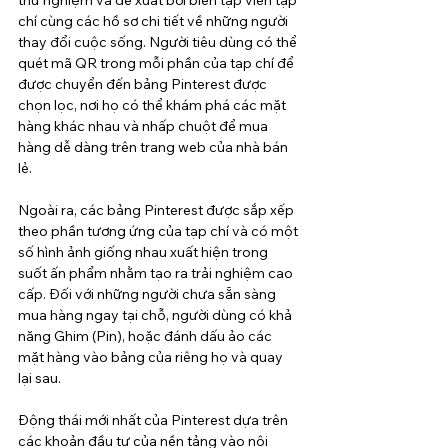
chí cùng các hồ sơ chi tiết về những người 
thay đổi cuộc sống. Người tiêu dùng có thể 
quét mã QR trong mỗi phần của tạp chí để 
được chuyển đến bảng Pinterest được 
chọn lọc, nơi họ có thể khám phá các mặt 
hàng khác nhau và nhấp chuột để mua 
hàng dễ dàng trên trang web của nhà bán 
lẻ.
Ngoài ra, các bảng Pinterest được sắp xếp 
theo phần tương ứng của tạp chí và có một 
số hình ảnh giống nhau xuất hiện trong 
suốt ấn phẩm nhằm tạo ra trải nghiệm cao 
cấp. Đối với những người chưa sẵn sàng 
mua hàng ngay tại chỗ, người dùng có khả 
năng Ghim (Pin), hoặc đánh dấu ảo các 
mặt hàng vào bảng của riêng họ và quay 
lại sau.
Động thái mới nhất của Pinterest dựa trên 
các khoản đầu tư của nền tảng vào nội 