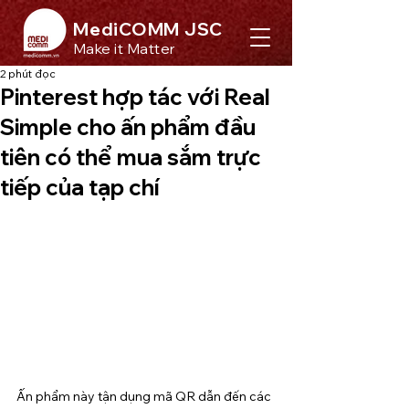
MediCOMM JSC
Make it Matter
2 phút đọc
Pinterest hợp tác với Real
Simple cho ấn phẩm đầu
tiên có thể mua sắm trực
tiếp của tạp chí
Ấn phẩm này tận dụng mã QR dẫn đến các 