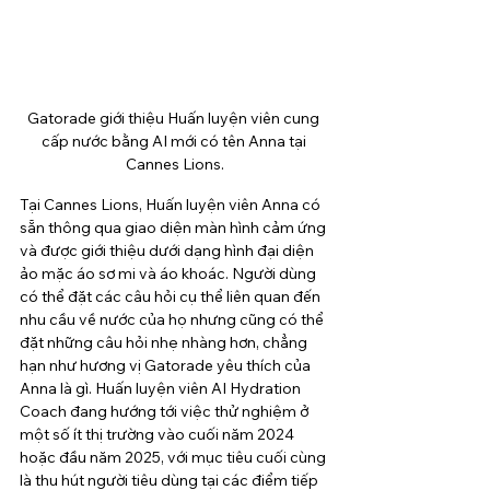
Gatorade giới thiệu Huấn luyện viên cung 
cấp nước bằng AI mới có tên Anna tại 
Cannes Lions.
Tại Cannes Lions, Huấn luyện viên Anna có 
sẵn thông qua giao diện màn hình cảm ứng 
và được giới thiệu dưới dạng hình đại diện 
ảo mặc áo sơ mi và áo khoác. Người dùng 
có thể đặt các câu hỏi cụ thể liên quan đến 
nhu cầu về nước của họ nhưng cũng có thể 
đặt những câu hỏi nhẹ nhàng hơn, chẳng 
hạn như hương vị Gatorade yêu thích của 
Anna là gì. Huấn luyện viên AI Hydration 
Coach đang hướng tới việc thử nghiệm ở 
một số ít thị trường vào cuối năm 2024 
hoặc đầu năm 2025, với mục tiêu cuối cùng 
là thu hút người tiêu dùng tại các điểm tiếp 