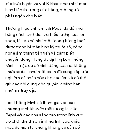
xúc trực tuyến và vật lý khác nhau như màn 
hình hiển thị trong cửa hàng, một người 
phát ngôn cho biết.
Thương hiệu anh em với Pepsi đã đổi mới 
bằng cách chơi đùa với biểu tượng của lon 
soda, tái tạo nó như một “cổng tương tác” 
được trang bị màn hình kỹ thuật số, công 
nghệ âm thanh tiên tiến và cảm biến 
chuyển động. Hãng đã định vị Lon Thông 
Minh – mặc dù có hình dáng của nó, không 
chứa soda – như một cách để cung cấp trải 
nghiệm cá nhân hóa cho các fan và có thể 
gửi các nội dung độc quyền, chẳng hạn 
như mã truy cập.
Lon Thông Minh sẽ tham gia vào các 
chương trình khuyến mãi tương lai của 
Pepsi với các nhà sáng tạo trong lĩnh vực 
trò chơi, thể thao và nhiều lĩnh vực khác, 
mặc dù hiện tại chúng không có sẵn để 