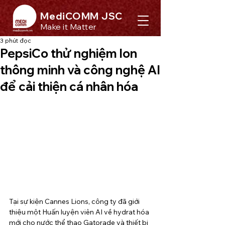
MediCOMM JSC
Make it Matter
3 phút đọc
PepsiCo thử nghiệm lon
thông minh và công nghệ AI
để cải thiện cá nhân hóa
Tại sự kiện Cannes Lions, công ty đã giới 
thiệu một Huấn luyện viên AI về hydrat hóa 
mới cho nước thể thao Gatorade và thiết bị 