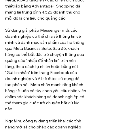
thiết lập bằng Advantage+ Shopping đã 
mang lại trung bình 4,52$ doanh thu cho 
mỗi đô la chi tiêu cho quảng cáo.
Sử dụng giải pháp Messenger mới, các 
doanh nghiệp có thể chia sẻ thông tin về 
mình và danh mục sản phẩm của họ thông 
qua Meta Business Suite. Sau đó, khách 
hàng có thể bắt đầu trò chuyện thông qua 
quảng cáo "nhấp để nhắn tin" trên nền 
tảng, theo cách tự nhiên hoặc bằng nút 
"Gửi tin nhắn" trên trang Facebook của 
doanh nghiệp và AI sẽ được sử dụng để 
tạo phản hồi. Meta nhấn mạnh rằng khách 
hàng sẽ luôn có tùy chọn yêu cầu nhân viên 
chăm sóc khách hàng và doanh nghiệp có 
thể tham gia cuộc trò chuyện bất cứ lúc 
nào.
Ngoài ra, công ty đang triển khai các tính 
năng mới sẽ cho phép các doanh nghiệp 