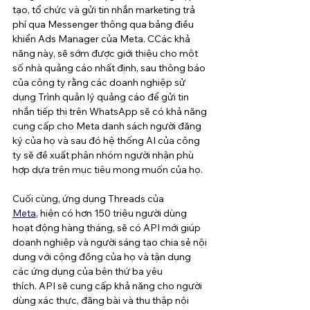
tạo, tổ chức và gửi tin nhắn marketing trả 
phí qua Messenger thông qua bảng điều 
khiển Ads Manager của Meta. CCác khả 
năng này, sẽ sớm được giới thiệu cho một 
số nhà quảng cáo nhất định, sau thông báo 
của công ty rằng các doanh nghiệp sử 
dụng Trình quản lý quảng cáo để gửi tin 
nhắn tiếp thị trên WhatsApp sẽ có khả năng 
cung cấp cho Meta danh sách người đăng 
ký của họ và sau đó hệ thống AI của công 
ty sẽ đề xuất phân nhóm người nhận phù 
hợp dựa trên mục tiêu mong muốn của họ.
Cuối cùng, ứng dụng Threads của 
Meta
, hiện có hơn 150 triệu người dùng 
hoạt động hàng tháng, sẽ có API mới giúp 
doanh nghiệp và người sáng tạo chia sẻ nội 
dung với cộng đồng của họ và tận dụng 
các ứng dụng của bên thứ ba yêu 
thích. API sẽ cung cấp khả năng cho người 
dùng xác thực, đăng bài và thu thập nội 