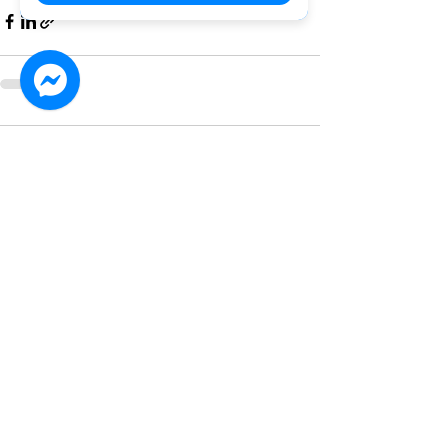
Bình luận
Viết bình luận...
medicomm.vn