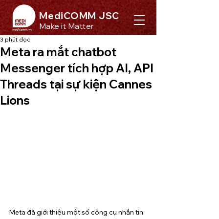
MediCOMM JSC
Make it Matter
3 phút đọc
Meta ra mắt chatbot
Messenger tích hợp AI, API
Threads tại sự kiện Cannes
Lions
Meta đã giới thiệu một số công cụ nhắn tin 