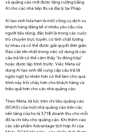
và quảng cáo mới được tăng cường bằng 
AI cho các nhà tiếp thị và đại lý tại Pháp.
AI tạo sinh hứa hẹn là một công cụ dịch vụ 
khách hàng đáng kể vì nhiều yêu cầu của 
người tiêu dùng, đặc biệt là trong các cuộc 
trò chuyện trực tuyến, có tính chất tương 
tự nhau và có thể được giải quyết đơn giản. 
Rào cản lớn nhất trong việc sử dụng là các 
câu trả lời có thể cảm thấy “bị đóng hộp” 
hoặc được lập trình trước. Việc Meta sử 
dụng AI tạo sinh để cung cấp câu trả lời 
ngôn ngữ tự nhiên hơn có thể làm cho quá 
trình này trôi chảy hơn cho khách hàng và 
hiệu quả hơn cho các nhà quảng cáo.
Theo Meta, lợi tức trên chi tiêu quảng cáo 
(ROAS) của một nhà quảng cáo trên các 
nền tảng của họ là 3,71$ doanh thu cho mỗi 
đô la chi tiêu cho quảng cáo. Khi thêm vào 
các sản phẩm Advantage tích hợp AI của 
Meta, ROAS tăng lên - các chiến dịch được 