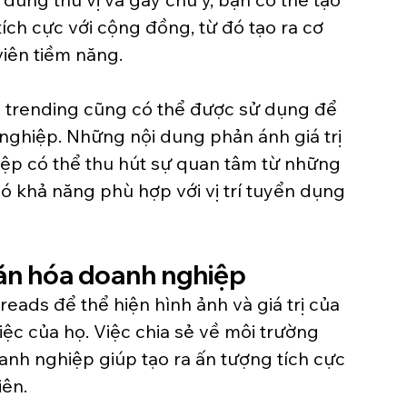
ích cực với cộng đồng, từ đó tạo ra cơ 
viên tiềm năng.
à trending cũng có thể được sử dụng để 
nghiệp. Những nội dung phản ánh giá trị 
iệp có thể thu hút sự quan tâm từ những 
 có khả năng phù hợp với vị trí tuyển dụng 
văn hóa doanh nghiệp
ads để thể hiện hình ảnh và giá trị của 
ệc của họ. Việc chia sẻ về môi trường 
anh nghiệp giúp tạo ra ấn tượng tích cực 
iên.