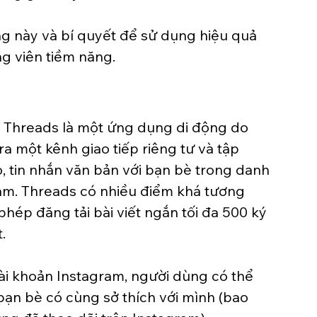
ng này và bí quyết để sử dụng hiệu quả 
g viên tiềm năng.
 Threads là một ứng dụng di động do 
ra một kênh giao tiếp riêng tư và tập 
o, tin nhắn văn bản với bạn bè trong danh 
am. Threads có nhiều điểm khá tương 
phép đăng tải bài viết ngắn tối đa 500 ký 
.
ài khoản Instagram, người dùng có thể 
 bạn bè có cùng sở thích với mình (bao 