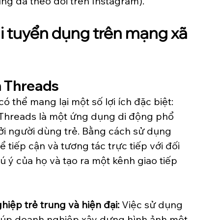
g đã theo dõi trên Instagram).
hi tuyển dụng trên mạng xã 
n Threads
 thể mang lại một số lợi ích đặc biệt:
 Threads là một ứng dụng di động phổ 
ởi người dùng trẻ. Bằng cách sử dụng 
tiếp cận và tương tác trực tiếp với đối 
ú ý của họ và tạo ra một kênh giao tiếp 
iệp trẻ trung và hiện đại:
 Việc sử dụng 
iúp doanh nghiệp xây dựng hình ảnh một 