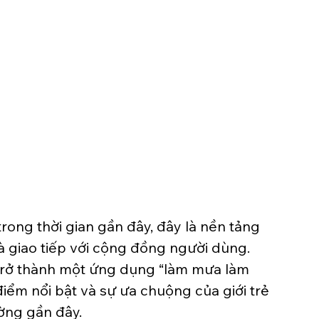
rong thời gian gần đây, đây là nền tảng 
 giao tiếp với cộng đồng người dùng. 
trở thành một ứng dụng “làm mưa làm 
điểm nổi bật và sự ưa chuộng của giới trẻ 
ờng gần đây. 