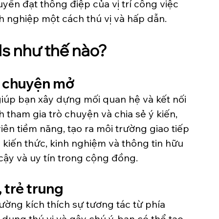
yền đạt thông điệp của vị trí công việc 
h nghiệp một cách thú vị và hấp dẫn.
s như thế nào?
ò chuyện mở
iúp bạn xây dựng mối quan hệ và kết nối 
tham gia trò chuyện và chia sẻ ý kiến, 
iên tiềm năng, tạo ra môi trường giao tiếp 
ẻ kiến thức, kinh nghiệm và thông tin hữu 
cậy và uy tín trong cộng đồng.
 trẻ trung
ường kích thích sự tương tác từ phía 
dung thú vị và gây chú ý, bạn có thể tạo 