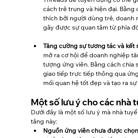
cách trẻ trung và hiện đại. Bằn
thích bởi người dùng trẻ, doanh 
gây được sự quan tâm từ phía đố
Tăng cường sự tương tác và kết n
mở ra cơ hội để doanh nghiệp tăn
tượng ứng viên. Bằng cách chia 
giao tiếp trực tiếp thông qua ứ
mối quan hệ tốt đẹp và tạo ra sự 
Một số lưu ý cho các nhà 
Dưới đây là một số lưu ý mà nhà tuy
tảng này:
Nguồn ứng viên chưa được chọn 