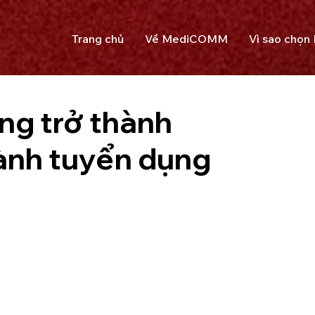
Trang chủ
Về MediCOMM
Vì sao chọ
ng trở thành
ành tuyển dụng