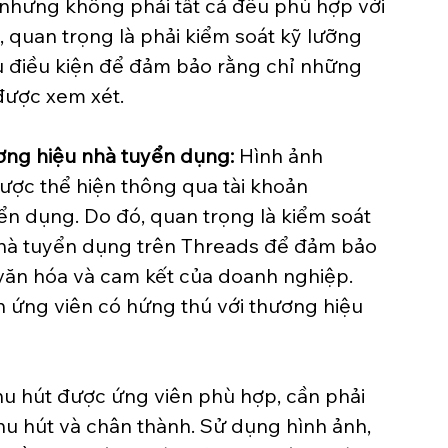
 nhưng không phải tất cả đều phù hợp với 
ó, quan trọng là phải kiểm soát kỹ lưỡng 
ủ điều kiện để đảm bảo rằng chỉ những 
được xem xét.
ơng hiệu nhà tuyển dụng:
 Hình ảnh 
ợc thể hiện thông qua tài khoản 
ển dụng. Do đó, quan trọng là kiểm soát 
nhà tuyển dụng trên Threads để đảm bảo 
 văn hóa và cam kết của doanh nghiệp. 
n ứng viên có hứng thú với thương hiệu 
hu hút được ứng viên phù hợp, cần phải 
u hút và chân thành. Sử dụng hình ảnh, 