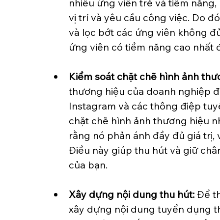
nhiều ứng viên trẻ và tiềm năng,
vị trí và yêu cầu công việc. Do đ
và lọc bớt các ứng viên không đ
ứng viên có tiềm năng cao nhất 
Kiểm soát chặt chẽ hình ảnh thư
thương hiệu của doanh nghiệp đư
Instagram và các thông điệp tuy
chặt chẽ hình ảnh thương hiệu 
rằng nó phản ánh đầy đủ giá trị,
Điều này giúp thu hút và giữ châ
của bạn.
Xây dựng nội dung thu hút:
 Để t
xây dựng nội dung tuyển dụng th