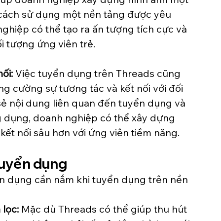
g cách sử dụng một nền tảng được yêu 
nghiệp có thể tạo ra ấn tượng tích cực và 
i tượng ứng viên trẻ.
ối:
 Việc tuyển dụng trên Threads cũng 
g cường sự tương tác và kết nối với đối 
sẻ nội dung liên quan đến tuyển dụng và 
ng dụng, doanh nghiệp có thể xây dựng 
kết nối sâu hơn với ứng viên tiềm năng.
tuyển dụng
ển dụng cần nắm khi tuyển dụng trên nền 
lọc:
 Mặc dù Threads có thể giúp thu hút 