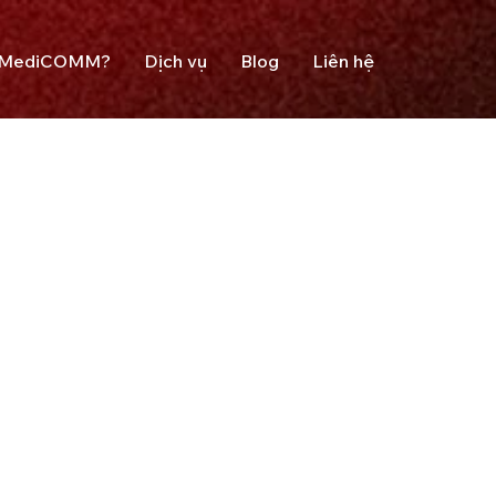
n MediCOMM?
Dịch vụ
Blog
Liên hệ