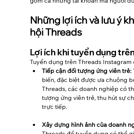
gồm cả những tài khoản mà người dùn
Những lợi ích và lưu ý k
hội Threads
Lợi ích khi tuyển dụng trê
Tuyển dụng trên Threads Instagram có
Tiếp cận đối tượng ứng viên trẻ:
biến, đặc biệt được ưa chuộng b
Threads, các doanh nghiệp có thể 
tượng ứng viên trẻ, thu hút sự ch
trực tiếp.
Xây dựng hình ảnh của doanh ngh
Threads để tuyển dụng có thể g