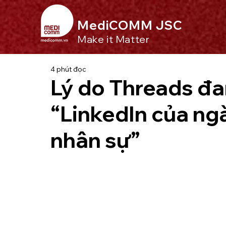
MediCOMM JSC
Make it Matter
4 phút đọc
Lý do Threads đa
“LinkedIn của ng
nhân sự”