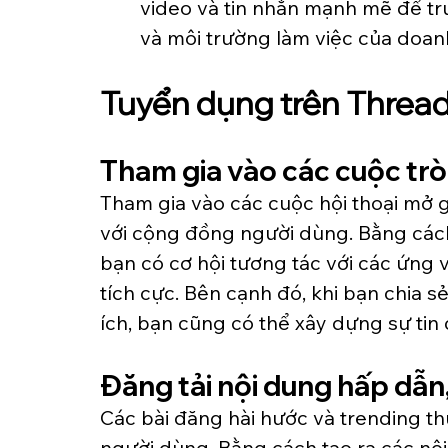
video và tin nhắn mạnh mẽ để tru
và môi trường làm việc của doan
Tuyển dụng trên Thread
Tham gia vào các cuộc tr
Tham gia vào các cuộc hội thoại mở g
với cộng đồng người dùng. Bằng cách 
bạn có cơ hội tương tác với các ứng v
tích cực. Bên cạnh đó, khi bạn chia s
ích, bạn cũng có thể xây dựng sự tin 
Đăng tải nội dung hấp dẫn,
Các bài đăng hài hước và trending th
người dùng. Bằng cách tạo ra các nội 